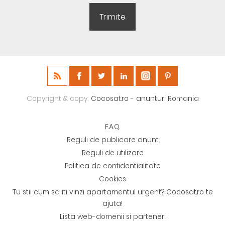
Copyright & copy;
Cocosat.ro - anunturi Romania
F.A.Q.
Reguli de publicare anunt
Reguli de utilizare
Politica de confidentialitate
Cookies
Tu stii cum sa iti vinzi apartamentul urgent? Cocosat.ro te
ajuta!
Lista web-domenii si parteneri