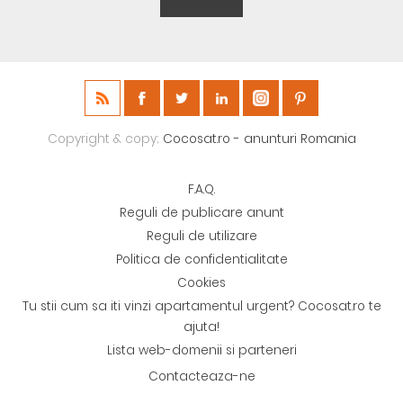
Copyright & copy;
Cocosat.ro - anunturi Romania
F.A.Q.
Reguli de publicare anunt
Reguli de utilizare
Politica de confidentialitate
Cookies
Tu stii cum sa iti vinzi apartamentul urgent? Cocosat.ro te
ajuta!
Lista web-domenii si parteneri
Contacteaza-ne