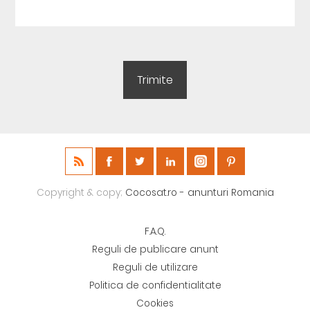
Copyright & copy;
Cocosat.ro - anunturi Romania
F.A.Q.
Reguli de publicare anunt
Reguli de utilizare
Politica de confidentialitate
Cookies