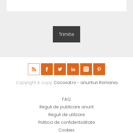
Copyright & copy;
Cocosat.ro - anunturi Romania
F.A.Q.
Reguli de publicare anunt
Reguli de utilizare
Politica de confidentialitate
Cookies