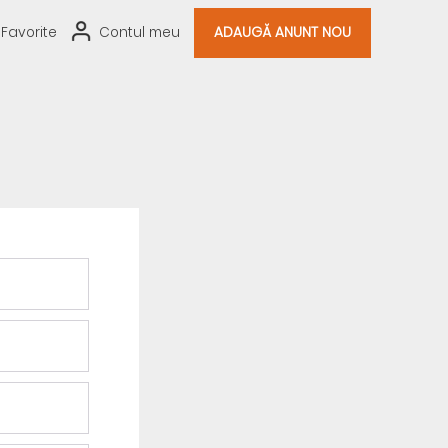
Favorite
Contul meu
ADAUGĂ ANUNT NOU