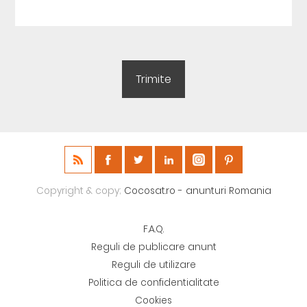
Copyright & copy;
Cocosat.ro - anunturi Romania
F.A.Q.
Reguli de publicare anunt
Reguli de utilizare
Politica de confidentialitate
Cookies