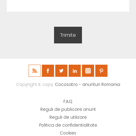
Copyright & copy;
Cocosat.ro - anunturi Romania
F.A.Q.
Reguli de publicare anunt
Reguli de utilizare
Politica de confidentialitate
Cookies