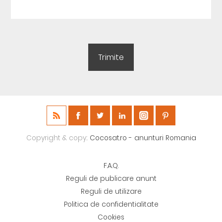
Copyright & copy;
Cocosat.ro - anunturi Romania
F.A.Q.
Reguli de publicare anunt
Reguli de utilizare
Politica de confidentialitate
Cookies