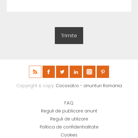
Copyright & copy;
Cocosat.ro - anunturi Romania
F.A.Q.
Reguli de publicare anunt
Reguli de utilizare
Politica de confidentialitate
Cookies