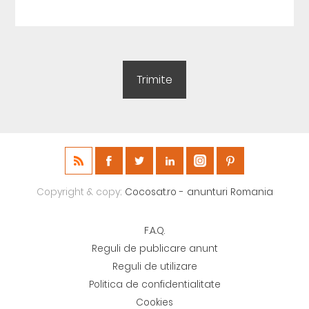
Copyright & copy;
Cocosat.ro - anunturi Romania
F.A.Q.
Reguli de publicare anunt
Reguli de utilizare
Politica de confidentialitate
Cookies