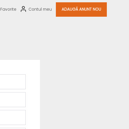
Favorite
Contul meu
ADAUGĂ ANUNT NOU