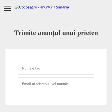
Trimite anunțul unui prieten