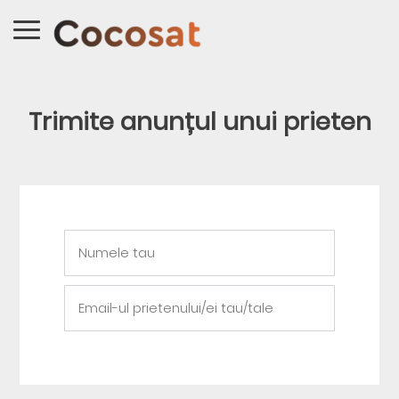
Trimite anunțul unui prieten