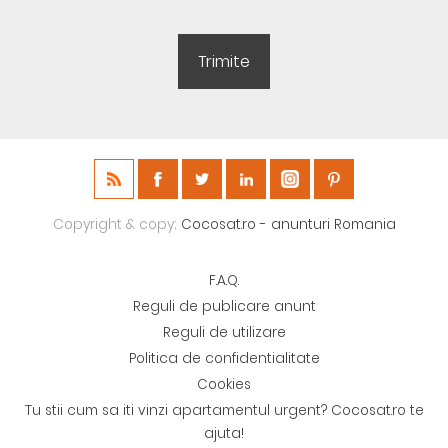
Copyright & copy;
Cocosat.ro - anunturi Romania
F.A.Q.
Reguli de publicare anunt
Reguli de utilizare
Politica de confidentialitate
Cookies
Tu stii cum sa iti vinzi apartamentul urgent? Cocosat.ro te
ajuta!