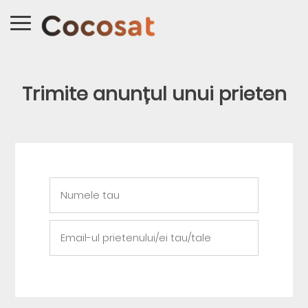
Trimite anunțul unui prieten