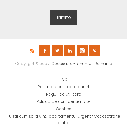
Copyright & copy;
Cocosat.ro - anunturi Romania
F.A.Q.
Reguli de publicare anunt
Reguli de utilizare
Politica de confidentialitate
Cookies
Tu stii cum sa iti vinzi apartamentul urgent? Cocosat.ro te
ajuta!