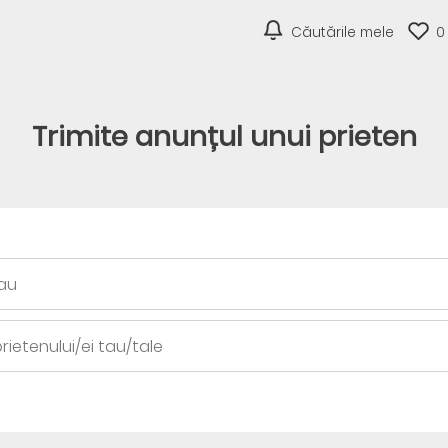
Căutările mele
0
Trimite anunțul unui prieten