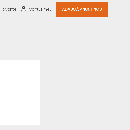
Favorite
Contul meu
ADAUGĂ ANUNT NOU