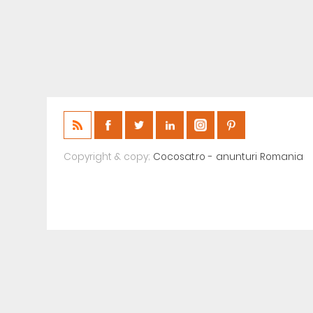
Copyright & copy;
Cocosat.ro - anunturi Romania