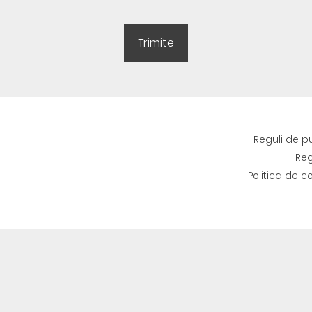
Reguli de p
Reg
Politica de c