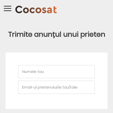
Trimite anunțul unui prieten