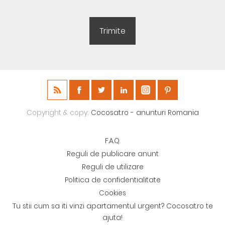
Copyright & copy;
Cocosat.ro - anunturi Romania
F.A.Q.
Reguli de publicare anunt
Reguli de utilizare
Politica de confidentialitate
Cookies
Tu stii cum sa iti vinzi apartamentul urgent? Cocosat.ro te
ajuta!