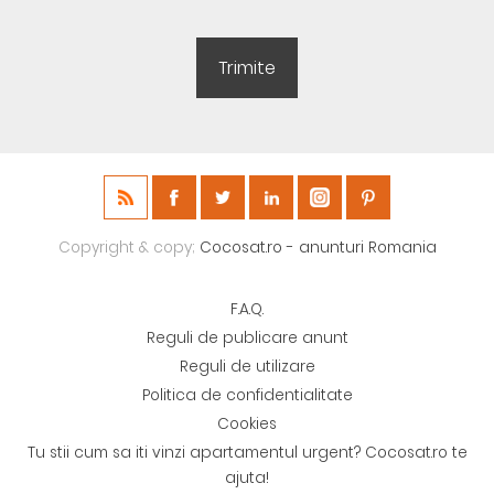
Copyright & copy;
Cocosat.ro - anunturi Romania
F.A.Q.
Reguli de publicare anunt
Reguli de utilizare
Politica de confidentialitate
Cookies
Tu stii cum sa iti vinzi apartamentul urgent? Cocosat.ro te
ajuta!