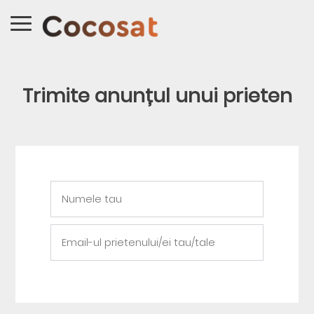
Trimite anunțul unui prieten