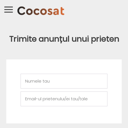
Trimite anunțul unui prieten