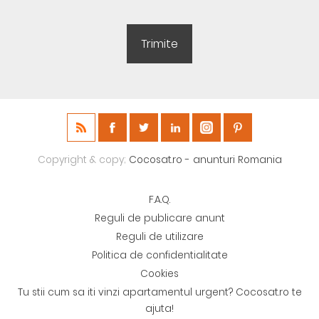
Copyright & copy;
Cocosat.ro - anunturi Romania
F.A.Q.
Reguli de publicare anunt
Reguli de utilizare
Politica de confidentialitate
Cookies
Tu stii cum sa iti vinzi apartamentul urgent? Cocosat.ro te
ajuta!