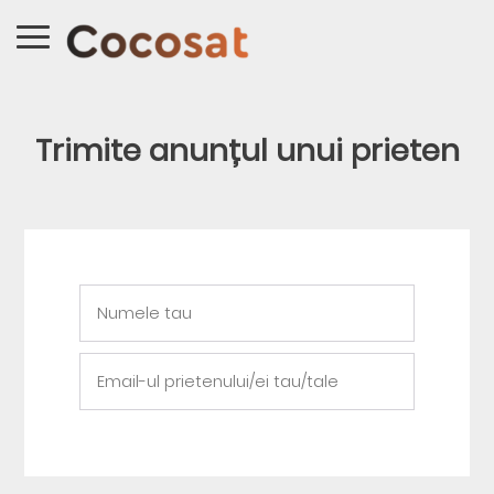
Trimite anunțul unui prieten