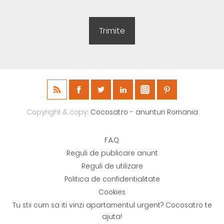
Copyright & copy;
Cocosat.ro - anunturi Romania
F.A.Q.
Reguli de publicare anunt
Reguli de utilizare
Politica de confidentialitate
Cookies
Tu stii cum sa iti vinzi apartamentul urgent? Cocosat.ro te
ajuta!