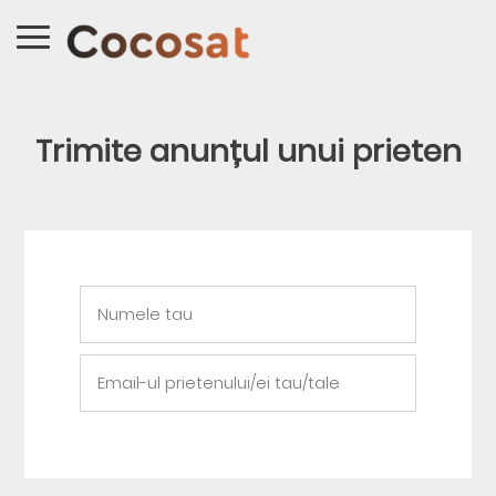
Trimite anunțul unui prieten