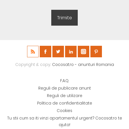
Copyright & copy;
Cocosat.ro - anunturi Romania
F.A.Q.
Reguli de publicare anunt
Reguli de utilizare
Politica de confidentialitate
Cookies
Tu stii cum sa iti vinzi apartamentul urgent? Cocosat.ro te
ajuta!