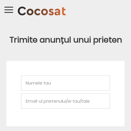
Trimite anunțul unui prieten