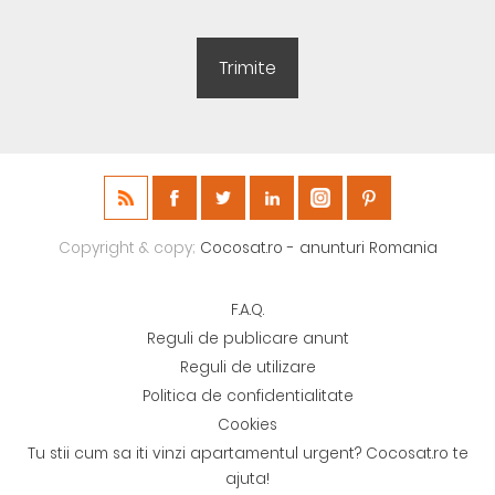
Copyright & copy;
Cocosat.ro - anunturi Romania
F.A.Q.
Reguli de publicare anunt
Reguli de utilizare
Politica de confidentialitate
Cookies
Tu stii cum sa iti vinzi apartamentul urgent? Cocosat.ro te
ajuta!