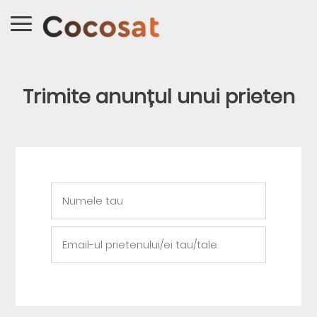
Trimite anunțul unui prieten