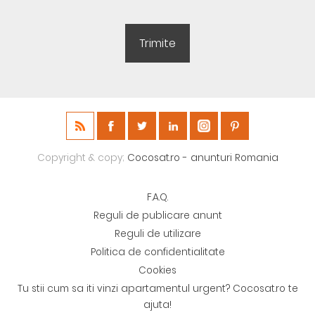
Copyright & copy;
Cocosat.ro - anunturi Romania
F.A.Q.
Reguli de publicare anunt
Reguli de utilizare
Politica de confidentialitate
Cookies
Tu stii cum sa iti vinzi apartamentul urgent? Cocosat.ro te
ajuta!