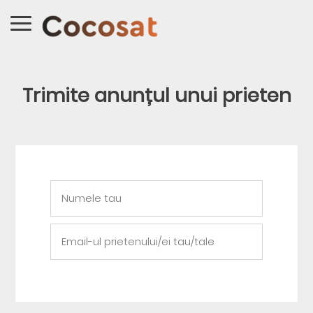
Trimite anunțul unui prieten