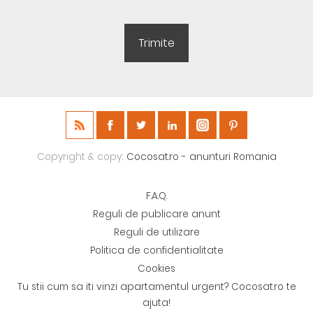
Copyright & copy;
Cocosat.ro - anunturi Romania
F.A.Q.
Reguli de publicare anunt
Reguli de utilizare
Politica de confidentialitate
Cookies
Tu stii cum sa iti vinzi apartamentul urgent? Cocosat.ro te
ajuta!