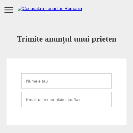
Trimite anunțul unui prieten