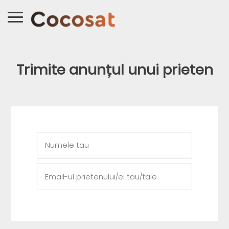
Trimite anunțul unui prieten