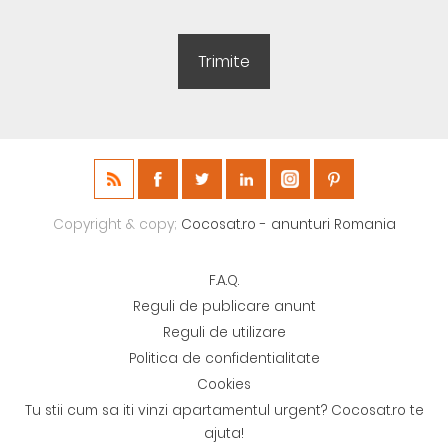
Copyright & copy;
Cocosat.ro - anunturi Romania
F.A.Q.
Reguli de publicare anunt
Reguli de utilizare
Politica de confidentialitate
Cookies
Tu stii cum sa iti vinzi apartamentul urgent? Cocosat.ro te
ajuta!