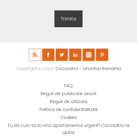
Copyright & copy;
Cocosat.ro - anunturi Romania
F.A.Q.
Reguli de publicare anunt
Reguli de utilizare
Politica de confidentialitate
Cookies
Tu stii cum sa iti vinzi apartamentul urgent? Cocosat.ro te
ajuta!