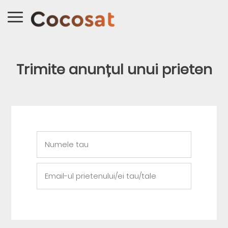
Trimite anunțul unui prieten