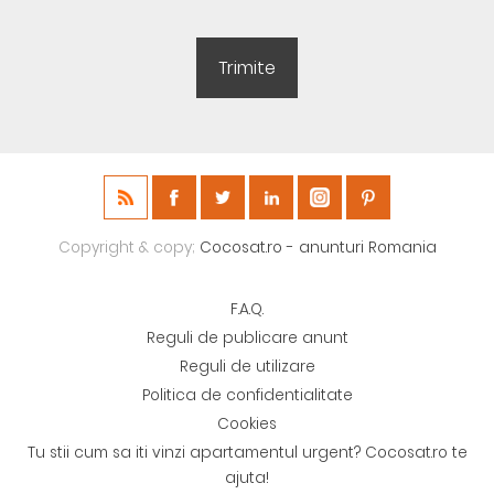
Copyright & copy;
Cocosat.ro - anunturi Romania
F.A.Q.
Reguli de publicare anunt
Reguli de utilizare
Politica de confidentialitate
Cookies
Tu stii cum sa iti vinzi apartamentul urgent? Cocosat.ro te
ajuta!