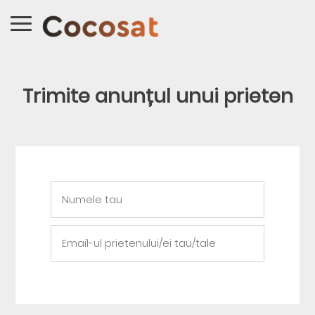
Trimite anunțul unui prieten