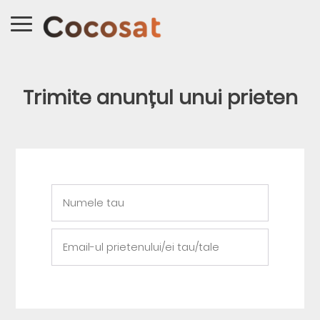
Trimite anunțul unui prieten