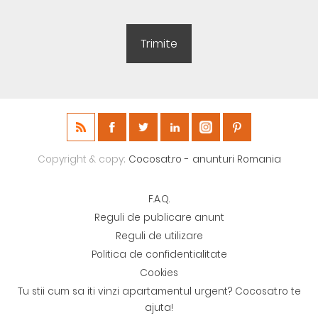
Copyright & copy;
Cocosat.ro - anunturi Romania
F.A.Q.
Reguli de publicare anunt
Reguli de utilizare
Politica de confidentialitate
Cookies
Tu stii cum sa iti vinzi apartamentul urgent? Cocosat.ro te
ajuta!