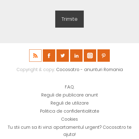
Copyright & copy;
Cocosat.ro - anunturi Romania
F.A.Q.
Reguli de publicare anunt
Reguli de utilizare
Politica de confidentialitate
Cookies
Tu stii cum sa iti vinzi apartamentul urgent? Cocosat.ro te
ajuta!