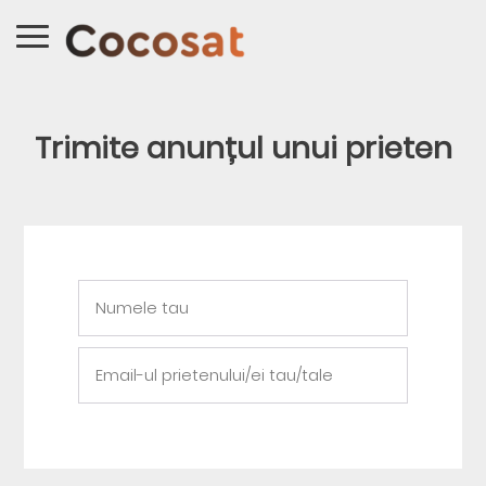
Trimite anunțul unui prieten