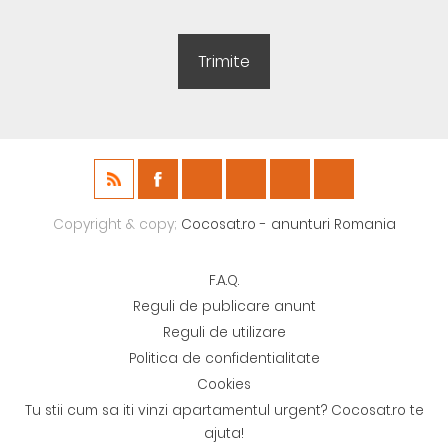
Copyright & copy;
Cocosat.ro - anunturi Romania
F.A.Q.
Reguli de publicare anunt
Reguli de utilizare
Politica de confidentialitate
Cookies
Tu stii cum sa iti vinzi apartamentul urgent? Cocosat.ro te
ajuta!