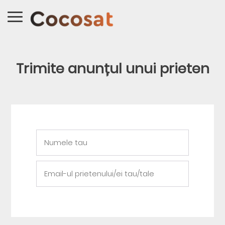
Trimite anunțul unui prieten