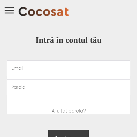
Intră în contul tău
Ai uitat parola?