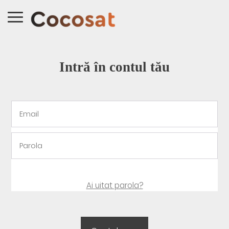
Intră în contul tău
Ai uitat parola?