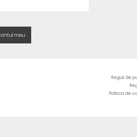
Reguli de p
Reg
Politica de c