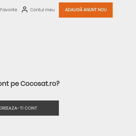
Favorite
Contul meu
ADAUGĂ ANUNT NOU
ont pe Cocosat.ro?
CREEAZA-TI CONT