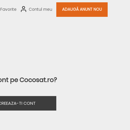
Favorite
Contul meu
ADAUGĂ ANUNT NOU
ont pe Cocosat.ro?
CREEAZA-TI CONT