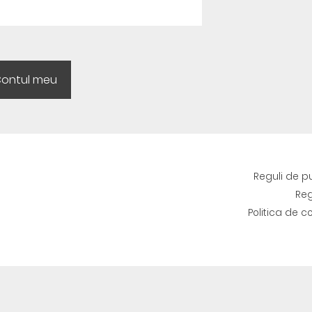
Reguli de p
Reg
Politica de c