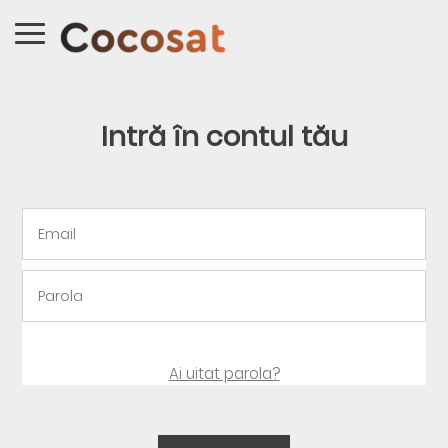
Intră în contul tău
Ai uitat parola?