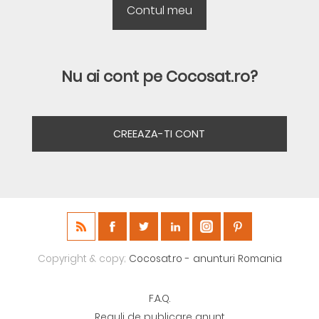
Nu ai cont pe Cocosat.ro?
CREEAZA-TI CONT
Copyright & copy;
Cocosat.ro - anunturi Romania
F.A.Q.
Reguli de publicare anunt