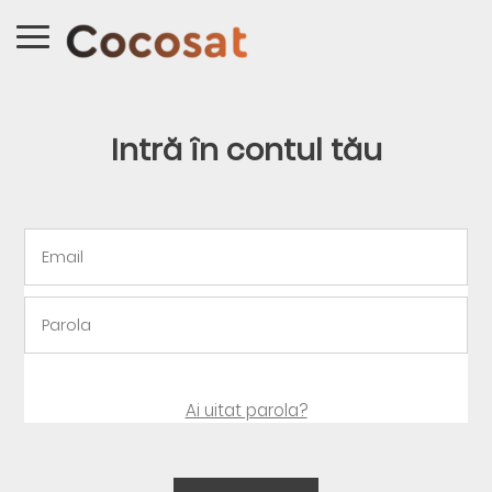
Intră în contul tău
Ai uitat parola?