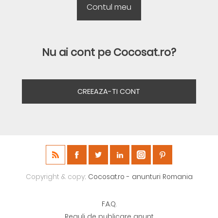
Nu ai cont pe Cocosat.ro?
CREEAZA-TI CONT
Copyright & copy;
Cocosat.ro - anunturi Romania
F.A.Q.
Reguli de publicare anunt