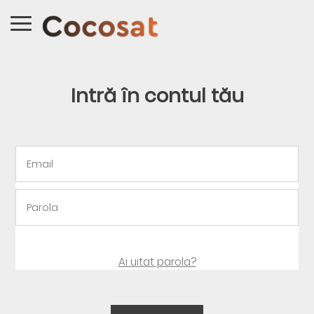
Intră în contul tău
Ai uitat parola?