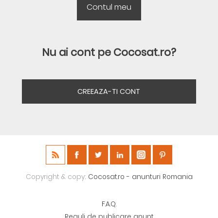
Nu ai cont pe Cocosat.ro?
CREEAZA-TI CONT
Copyright & copy;
Cocosat.ro - anunturi Romania
F.A.Q.
Reguli de publicare anunt