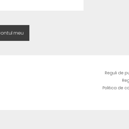
Reguli de p
Reg
Politica de c