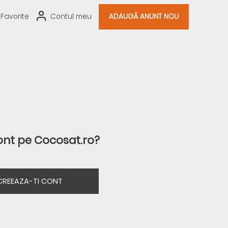
Favorite
Contul meu
ADAUGĂ ANUNT NOU
ont pe Cocosat.ro?
CREEAZA-TI CONT