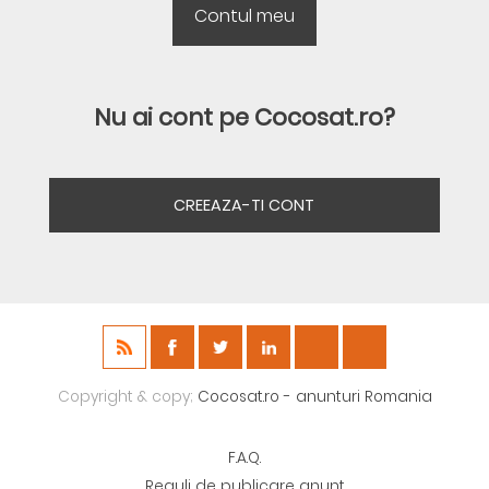
Nu ai cont pe Cocosat.ro?
CREEAZA-TI CONT
Copyright & copy;
Cocosat.ro - anunturi Romania
F.A.Q.
Reguli de publicare anunt