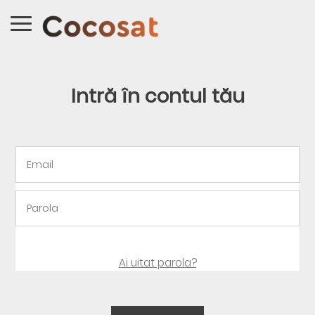
Intră în contul tău
Ai uitat parola?