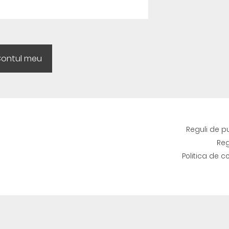
Reguli de p
Reg
Politica de c