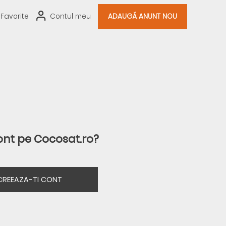
Favorite
Contul meu
ADAUGĂ ANUNT NOU
ont pe Cocosat.ro?
CREEAZA-TI CONT