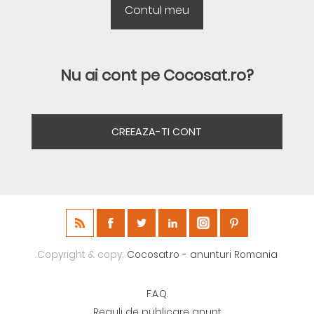
Nu ai cont pe Cocosat.ro?
CREEAZA-TI CONT
Copyright & copy;
Cocosat.ro - anunturi Romania
F.A.Q.
Reguli de publicare anunt