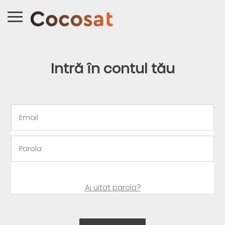
Intră în contul tău
Ai uitat parola?