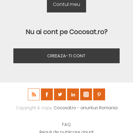
Nu ai cont pe Cocosat.ro?
CREEAZA-TI CONT
Copyright & copy;
Cocosat.ro - anunturi Romania
F.A.Q.
Reguli de publicare anunt