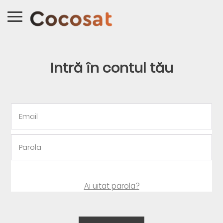
Intră în contul tău
Ai uitat parola?