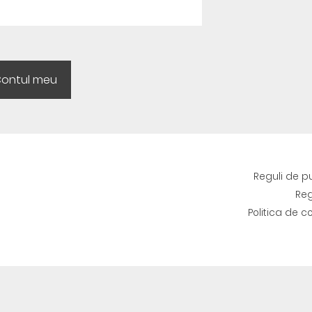
Reguli de p
Reg
Politica de c