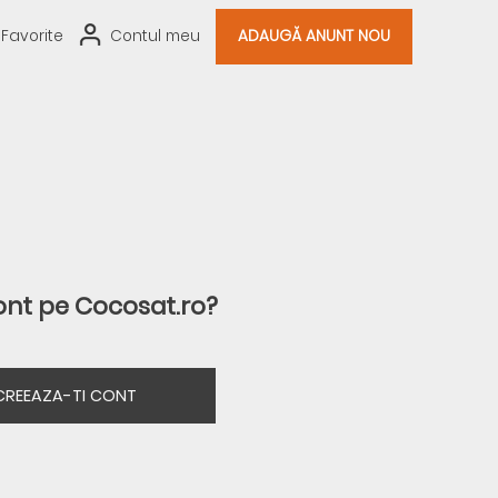
Favorite
Contul meu
ADAUGĂ ANUNT NOU
ont pe Cocosat.ro?
CREEAZA-TI CONT