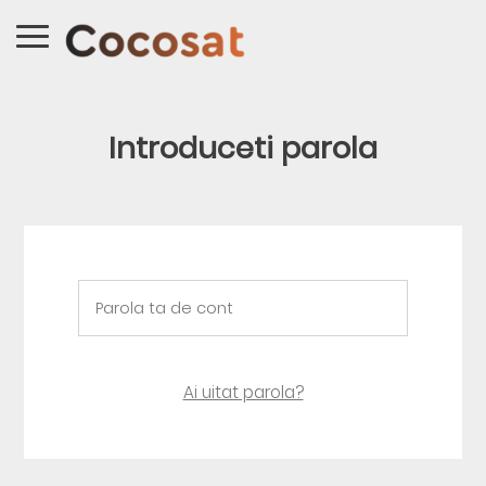
Introduceti parola
Ai uitat parola?