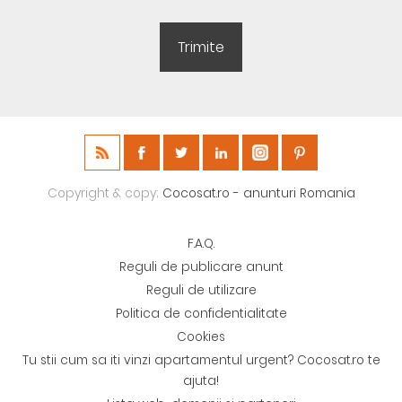
Copyright & copy;
Cocosat.ro - anunturi Romania
F.A.Q.
Reguli de publicare anunt
Reguli de utilizare
Politica de confidentialitate
Cookies
Tu stii cum sa iti vinzi apartamentul urgent? Cocosat.ro te
ajuta!