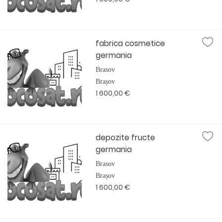
fabrica cosmetice
germania
Brasov
Brașov
1 600,00 €
depozite fructe
germania
Brasov
Brașov
1 600,00 €