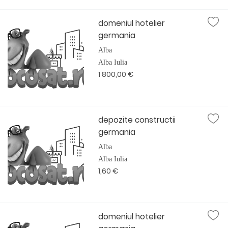
domeniul hotelier
germania
Alba
Alba Iulia
1 800,00 €
depozite constructii
germania
Alba
Alba Iulia
1,60 €
domeniul hotelier