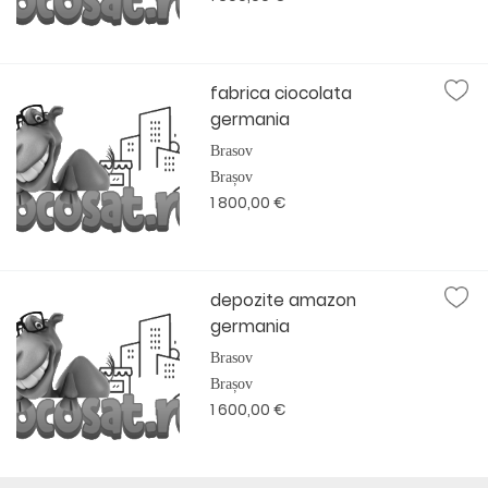
fabrica ciocolata
germania
Brasov
Brașov
1 800,00 €
depozite amazon
germania
Brasov
Brașov
1 600,00 €