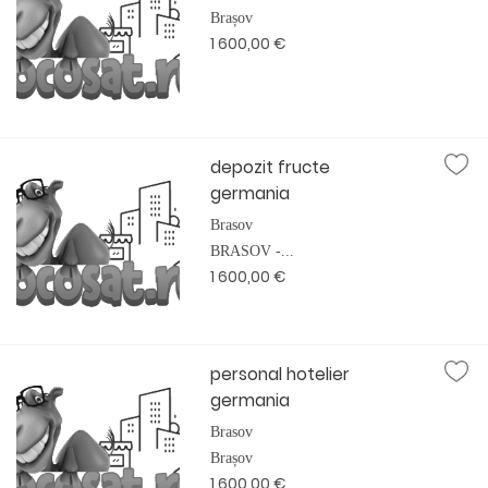
Brașov
1 600,00 €
depozit fructe
germania
Brasov
BRASOV -...
1 600,00 €
personal hotelier
germania
Brasov
Brașov
1 600,00 €