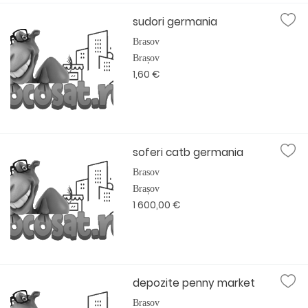
sudori germania
Brasov
Brașov
1,60 €
soferi catb germania
Brasov
Brașov
1 600,00 €
depozite penny market
Brasov