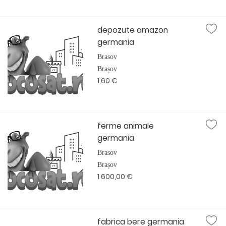
depozute amazon
germania
Brasov
Brașov
1,60 €
ferme animale
germania
Brasov
Brașov
1 600,00 €
fabrica bere germania