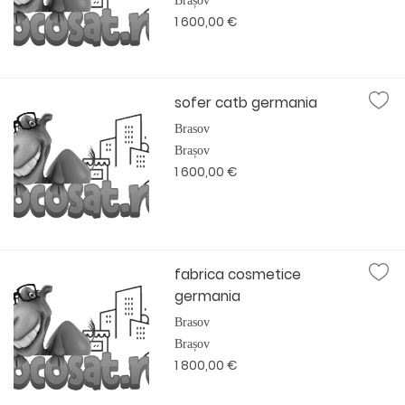
Brașov
1 600,00 €
sofer catb germania
Brasov
Brașov
1 600,00 €
fabrica cosmetice
germania
Brasov
Brașov
1 800,00 €