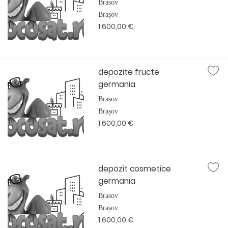
Brasov
Brașov
1 600,00 €
depozite fructe
germania
Brasov
Brașov
1 600,00 €
depozit cosmetice
germania
Brasov
Brașov
1 600,00 €