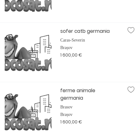
sofer catb germania
Caras-Severin
Brașov
1 600,00 €
ferme animale
germania
Brasov
Brașov
1 600,00 €