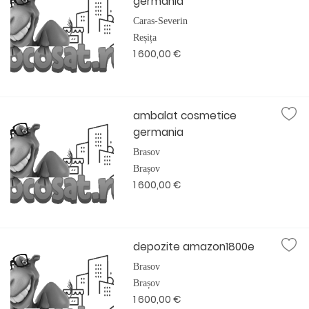
germania
Caras-Severin
Reșița
1 600,00 €
ambalat cosmetice
germania
Brasov
Brașov
1 600,00 €
depozite amazon1800e
Brasov
Brașov
1 600,00 €