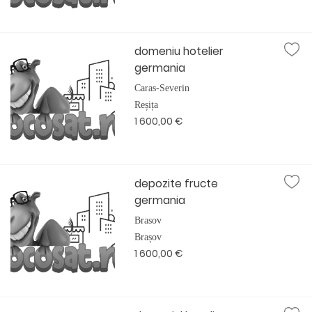
domeniu hotelier
germania
Caras-Severin
Reșița
1 600,00 €
depozite fructe
germania
Brasov
Brașov
1 600,00 €