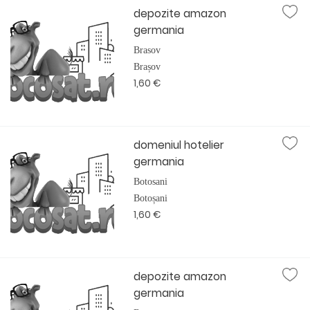
depozite amazon
germania
Brasov
Brașov
1,60 €
domeniul hotelier
germania
Botosani
Botoșani
1,60 €
depozite amazon
germania