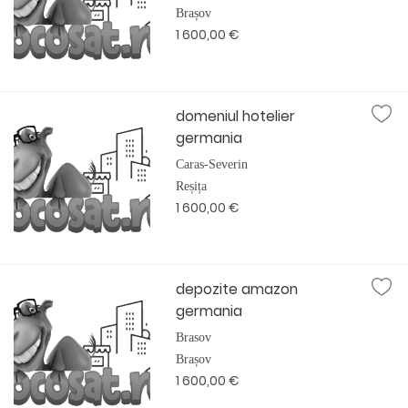
Brașov
1 600,00 €
domeniul hotelier
germania
Caras-Severin
Reșița
1 600,00 €
depozite amazon
germania
Brasov
Brașov
1 600,00 €