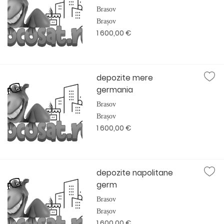
Brasov
Brașov
1 600,00 €
depozite mere
germania
Brasov
Brașov
1 600,00 €
depozite napolitane
germ
Brasov
Brașov
1 600,00 €