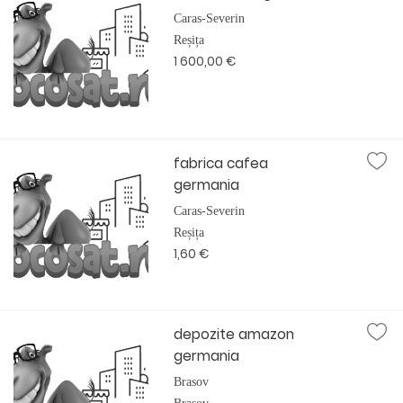
Caras-Severin
Reșița
1 600,00 €
fabrica cafea
germania
Caras-Severin
Reșița
1,60 €
depozite amazon
germania
Brasov