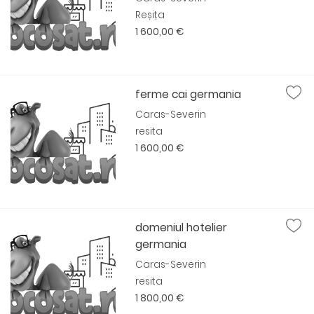
Reșița
1 600,00 €
ferme cai germania
Caras-Severin
resita
1 600,00 €
domeniul hotelier
germania
Caras-Severin
resita
1 800,00 €