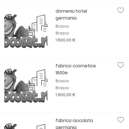
domeniu hotel
germania
Brasov
Brașov
1 600,00 €
fabrica cosmetice
1800e
Brasov
Brașov
1 600,00 €
fabrica ciocolata
germania