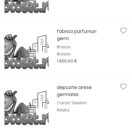
fabrica parfumuri
germ
Brasov
Brașov
1 600,00 €
depozite cirese
germania
Caras-Severin
Reșița