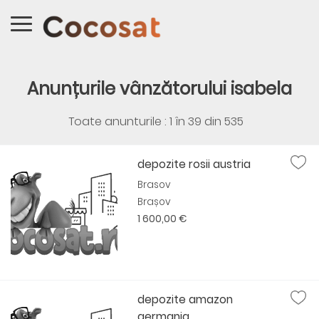
Anunțurile vânzătorului isabela
Toate anunturile : 1 în
39
din
535
depozite rosii austria
Brasov
Brașov
1 600,00 €
depozite amazon
germania