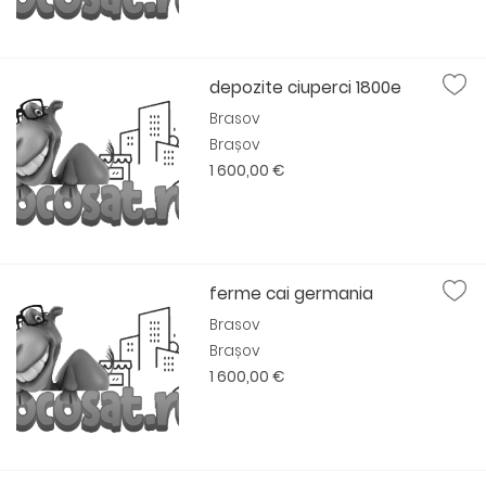
depozite ciuperci 1800e
Brasov
Brașov
1 600,00 €
ferme cai germania
Brasov
Brașov
1 600,00 €