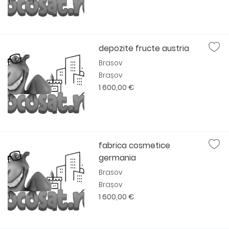
depozite fructe austria
Brasov
Brașov
1 600,00 €
fabrica cosmetice
germania
Brasov
Brașov
1 600,00 €