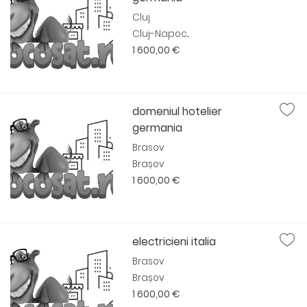
Cluj
Cluj-Napoc...
1 600,00 €
domeniul hotelier
germania
Brasov
Brașov
1 600,00 €
electricieni italia
Brasov
Brașov
1 600,00 €