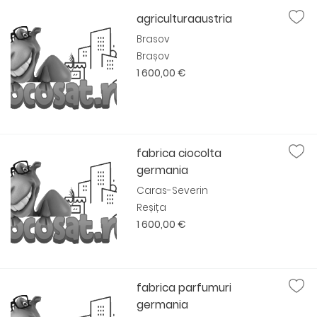
agriculturaaustria
Brasov
Brașov
1 600,00 €
fabrica ciocolta
germania
Caras-Severin
Reșița
1 600,00 €
fabrica parfumuri
germania