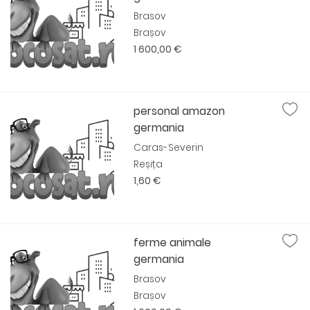
Brasov
Brașov
1 600,00 €
personal amazon
germania
Caras-Severin
Reșița
1,60 €
ferme animale
germania
Brasov
Brașov