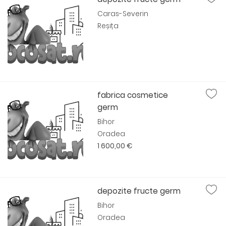
Caras-Severin
Reșița
fabrica cosmetice
germ
Bihor
Oradea
1 600,00 €
depozite fructe germ
Bihor
Oradea