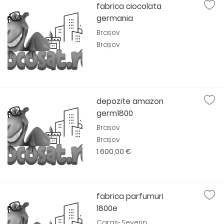
fabrica ciocolata
germania
Brasov
Brașov
depozite amazon
germ1800
Brasov
Brașov
1 600,00 €
fabrica parfumuri
1800e
Caras-Severin