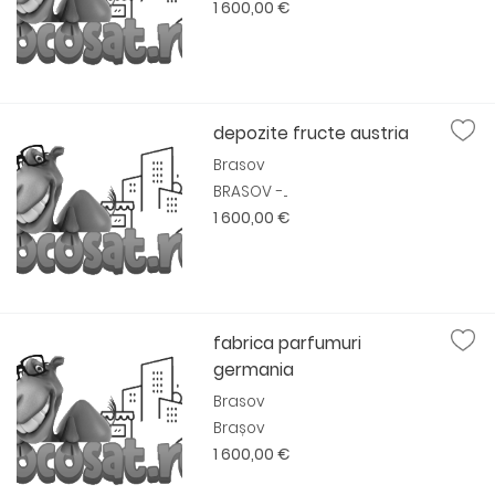
1 600,00 €
depozite fructe austria
Brasov
BRASOV -...
1 600,00 €
fabrica parfumuri
germania
Brasov
Brașov
1 600,00 €