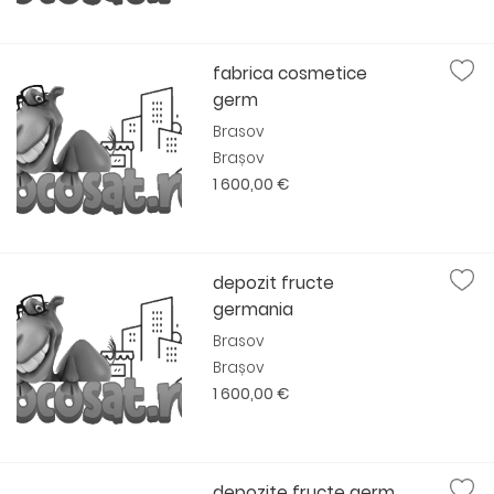
fabrica cosmetice
germ
Brasov
Brașov
1 600,00 €
depozit fructe
germania
Brasov
Brașov
1 600,00 €
depozite fructe germ