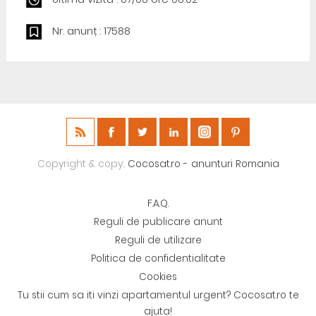
Nr. anunț : 17588
Copyright & copy;
Cocosat.ro - anunturi Romania
F.A.Q.
Reguli de publicare anunt
Reguli de utilizare
Politica de confidentialitate
Cookies
Tu stii cum sa iti vinzi apartamentul urgent? Cocosat.ro te
ajuta!