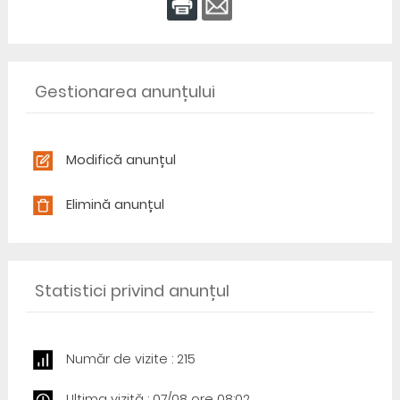
Gestionarea anunțului
Modifică anunțul
Elimină anunțul
Statistici privind anunțul
Număr de vizite : 215
Ultima vizită : 07/08 ore 08:02