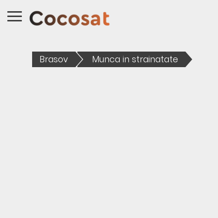
Brasov
Munca in strainatate