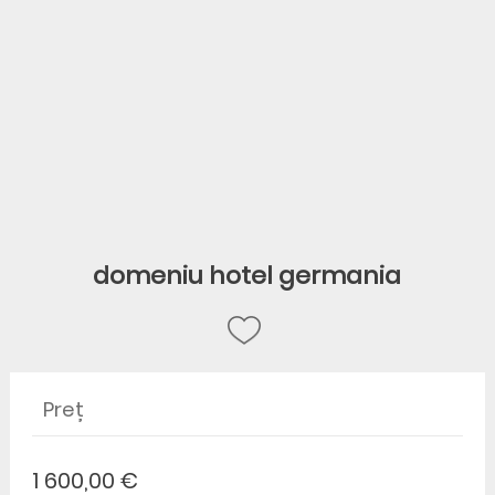
domeniu hotel germania
Preț
1 600,00 €