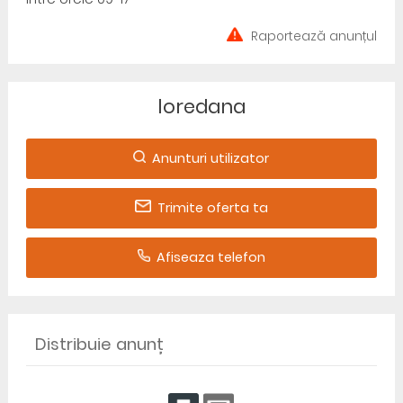
Raportează anunțul
loredana
Anunturi utilizator
Trimite oferta ta
Afiseaza telefon
Distribuie anunț