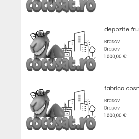
depozite fru
Brasov
Brașov
1 600,00 €
fabrica cos
Brasov
Brașov
1 600,00 €