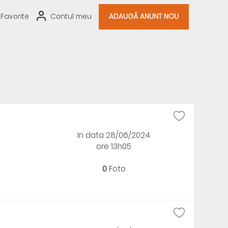
Favorite
Contul meu
ADAUGĂ ANUNT NOU
In data 28/06/2024
ore 13h05
0
Foto