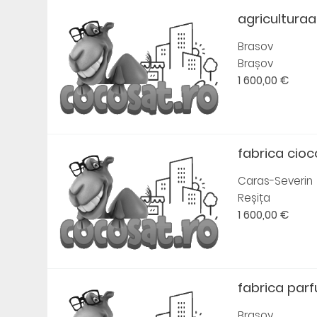
agriculturaa
Brasov
Brașov
1 600,00 €
fabrica cio
Caras-Severin
Reșița
1 600,00 €
fabrica par
Brasov