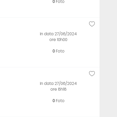
0
Foto
In data 27/06/2024
ore 10h00
0
Foto
In data 27/06/2024
ore 8h18
0
Foto