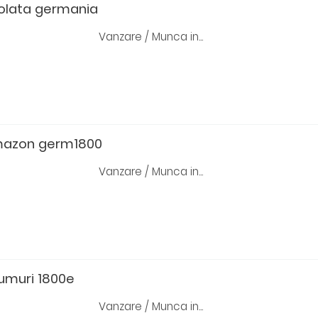
colata germania
Vanzare / Munca in...
mazon germ1800
Vanzare / Munca in...
fumuri 1800e
Vanzare / Munca in...