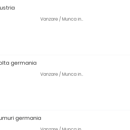
ustria
Vanzare / Munca in...
colta germania
Vanzare / Munca in...
fumuri germania
Vanzare / Munca in...