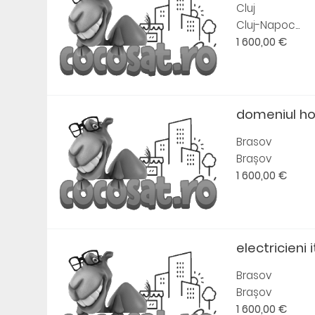
Cluj
Cluj-Napoc...
1 600,00 €
domeniul ho
Brasov
Brașov
1 600,00 €
electricieni i
Brasov
Brașov
1 600,00 €