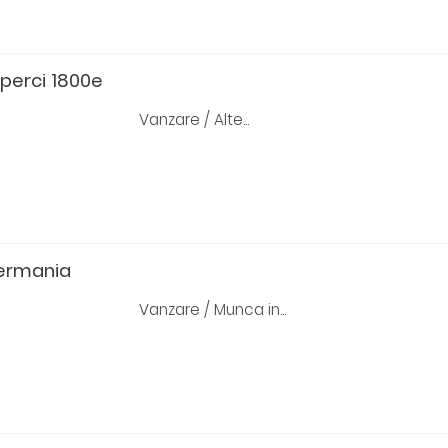
uperci 1800e
Vanzare / Alte...
germania
Vanzare / Munca in...