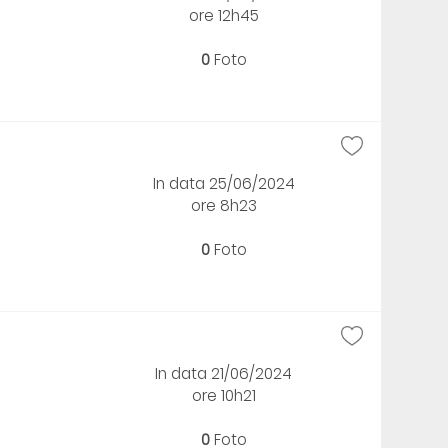
ore 12h45
0
Foto
In data 25/06/2024
ore 8h23
0
Foto
In data 21/06/2024
ore 10h21
0
Foto