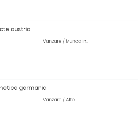
cte austria
Vanzare / Munca in...
metice germania
Vanzare / Alte...