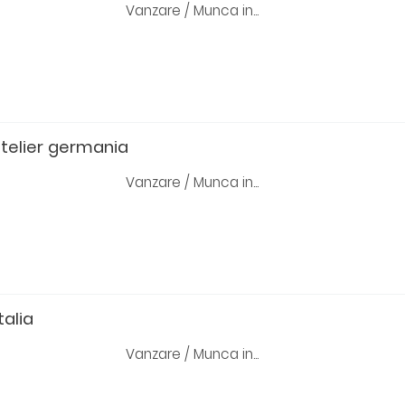
Vanzare / Munca in...
telier germania
Vanzare / Munca in...
talia
Vanzare / Munca in...