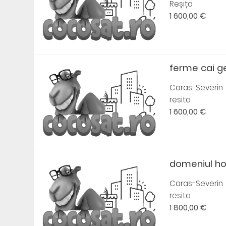
Reșița
1 600,00 €
ferme cai 
Caras-Severin
resita
1 600,00 €
domeniul ho
Caras-Severin
resita
1 800,00 €