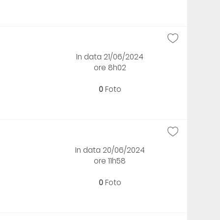
In data 21/06/2024
ore 8h02
0
Foto
In data 20/06/2024
ore 11h58
0
Foto