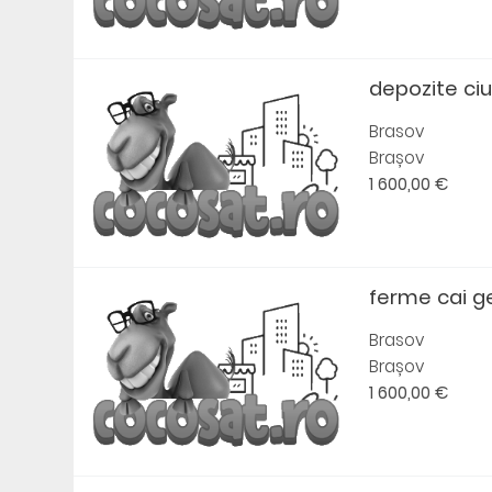
depozite ci
Brasov
Brașov
1 600,00 €
ferme cai 
Brasov
Brașov
1 600,00 €