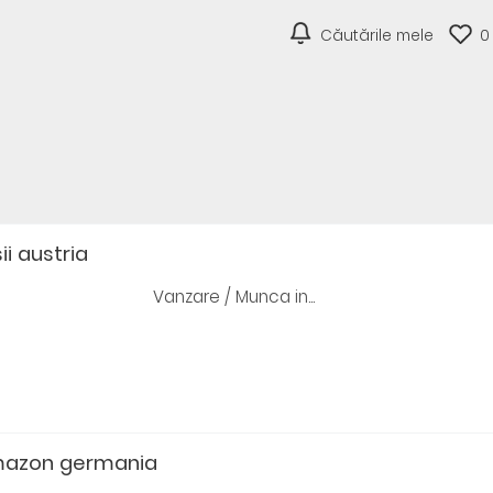
Căutările mele
0
ii austria
Vanzare / Munca in...
mazon germania