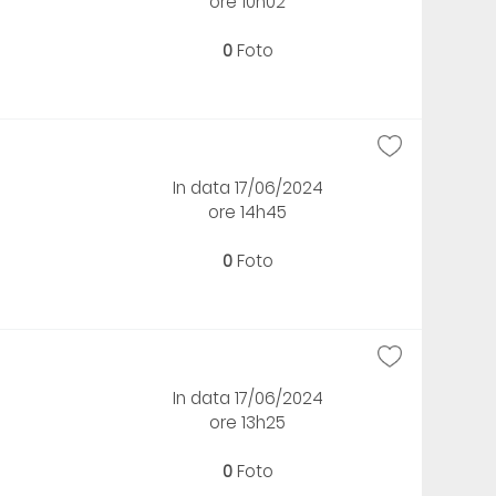
ore 10h02
0
Foto
In data 17/06/2024
ore 14h45
0
Foto
In data 17/06/2024
ore 13h25
0
Foto