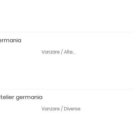
germania
Vanzare / Alte...
telier germania
Vanzare / Diverse