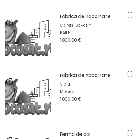
Fabrica de napolitane
Caras-Severin
BAILE...
1 800,00 €
Fabrica de napolitane
Sibiu
Medias
1 800,00 €
Ferma de cai