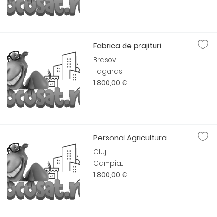
Fabrica de prajituri
Brasov
Fagaras
1 800,00 €
Personal Agricultura
Cluj
Campia...
1 800,00 €