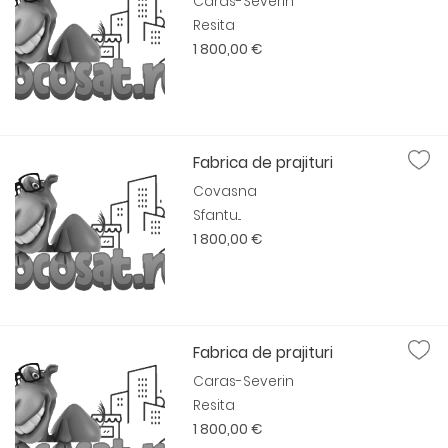
Caras-Severin
Resita
1 800,00 €
Fabrica de prajituri
Covasna
Sfantu...
1 800,00 €
Fabrica de prajituri
Caras-Severin
Resita
1 800,00 €