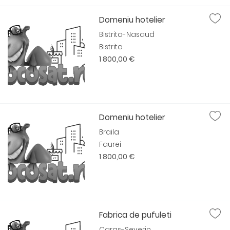
Domeniu hotelier
Bistrita-Nasaud
Bistrita
1 800,00 €
Domeniu hotelier
Braila
Faurei
1 800,00 €
Fabrica de pufuleti
Caras-Severin