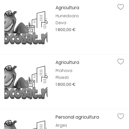
Agricultura
Hunedoara
Deva
1 800,00 €
Agricultura
Prahova
Ploiesti
1 800,00 €
Personal agricultura
Arges