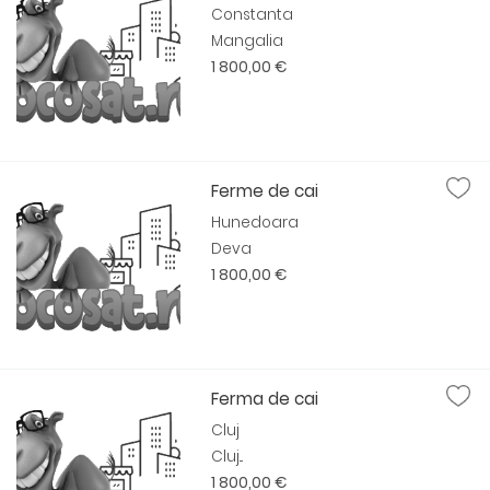
Constanta
Mangalia
1 800,00 €
Ferme de cai
Hunedoara
Deva
1 800,00 €
Ferma de cai
Cluj
Cluj...
1 800,00 €