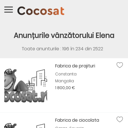
Anunțurile vânzătorului Elena
Toate anunturile : 196 în
234
din
2522
Fabrica de prajituri
Constanta
Mangalia
1 800,00 €
Fabrica de ciocolata