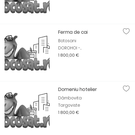
Ferma de cai
Botosani
DOROHOI -...
1 800,00 €
Domeniu hotelier
Dâmbovita
Targoviste
1 800,00 €