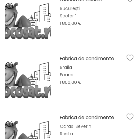
București
Sector 1
1 800,00 €
Fabrica de condimente
Braila
Faurei
1 800,00 €
Fabrica de condimente
Caras-Severin
Resita