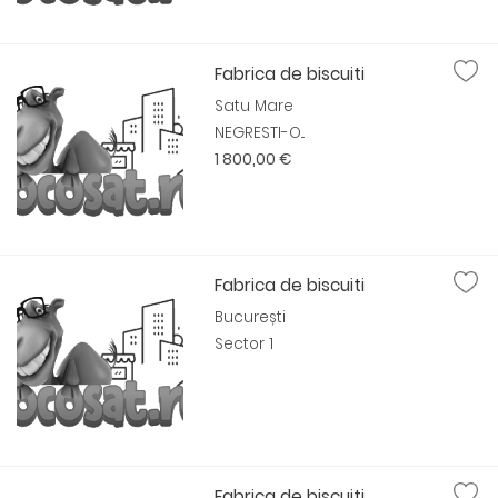
Fabrica de biscuiti
Satu Mare
NEGRESTI-O...
1 800,00 €
Fabrica de biscuiti
București
Sector 1
Fabrica de biscuiti