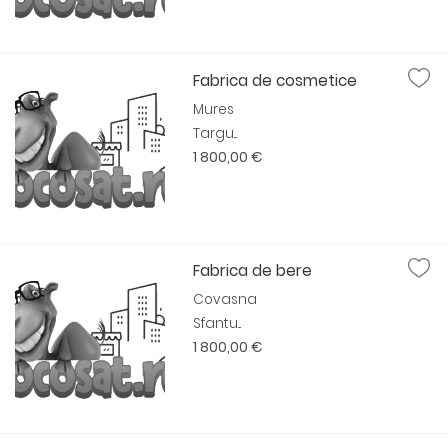
Fabrica de cosmetice
Mures
Targu...
1 800,00 €
Fabrica de bere
Covasna
Sfantu...
1 800,00 €