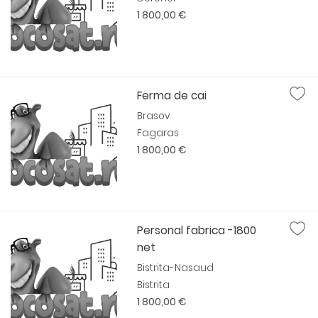
1 800,00 €
Ferma de cai
Brasov
Fagaras
1 800,00 €
Personal fabrica -1800
net
Bistrita-Nasaud
Bistrita
1 800,00 €