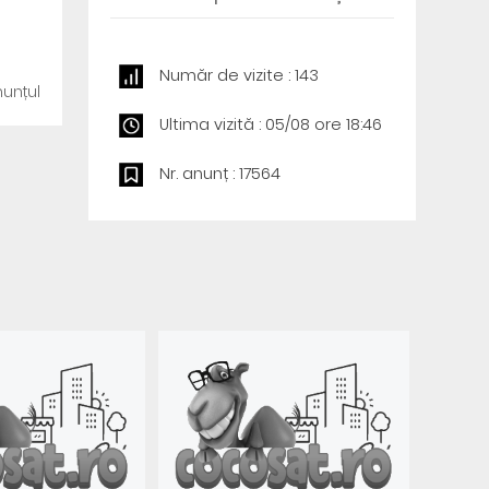
Număr de vizite : 143
unțul
Ultima vizită : 05/08 ore 18:46
Nr. anunț : 17564