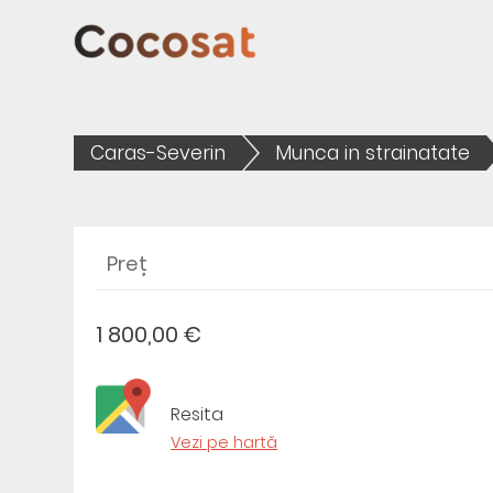
Caras-Severin
Munca in strainatate
Preț
1 800,00 €
Resita
Vezi pe hartă