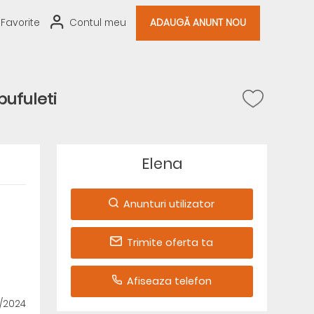
Favorite
Contul meu
ADAUGĂ ANUNT NOU
pufuleti
Elena
Anunturi utilizator
Trimite oferta ta
Afiseaza telefon
6/2024